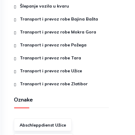
Šlepanje vozila u kvaru
Transport i prevoz robe Bajina Bašta
Transport i prevoz robe Mokra Gora
Transport i prevoz robe Požega
Transport i prevoz robe Tara
Transport i prevoz robe Užice
Transport i prevoz robe Zlatibor
Oznake
Abschleppdienst Užice