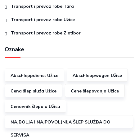
Transport i prevoz robe Tara
Transport i prevoz robe Užice
Transport i prevoz robe Zlatibor
Oznake
Abschleppdienst Užice
Abschleppwagen Užice
Cena šlep služa Užice
Cene šlepovanja Užice
Cenovnik šlepa u Užicu
NAJBOLJA I NAJPOVOLJNIJA ŠLEP SLUŽBA DO
SERVISA