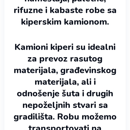
rifuzne i kabaste robe sa
kiperskim kamionom.
Kamioni kiperi su idealni
za prevoz rasutog
materijala, građevinskog
materijala, ali i
odnošenje šuta i drugih
nepoželjnih stvari sa
gradilišta. Robu možemo
transportovati na