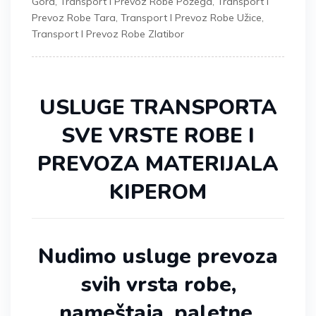
Gora
,
Transport I Prevoz Robe Požega
,
Transport I
Prevoz Robe Tara
,
Transport I Prevoz Robe Užice
,
Transport I Prevoz Robe Zlatibor
USLUGE TRANSPORTA
SVE VRSTE ROBE I
PREVOZA MATERIJALA
KIPEROM
Nudimo usluge prevoza
svih vrsta robe,
nameštaja, paletne,