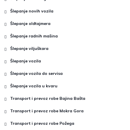
Šlepanje novih vozila
Šlepanje oldtajmera
Šlepanje radnih mašina
Šlepanje viljuškara
Šlepanje vozila
Šlepanje vozila do servisa
Šlepanje vozila u kvaru
Transport i prevoz robe Bajina Bašta
Transport i prevoz robe Mokra Gora
Transport i prevoz robe Požega