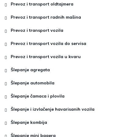
Prevoz i transport oldtajmera
Prevoz i transport radnih mašina
Prevoz i transport vozila
Prevoz i transport vozila do servisa
Prevoz i transport vozila u kvaru
Šlepanje agregata
Šlepanje automobila
Šlepanje čamaca i plovila
Šlepanje i izvlačenje havarisanih vozila
Šlepanje kombija
Šlepanje mini bagera