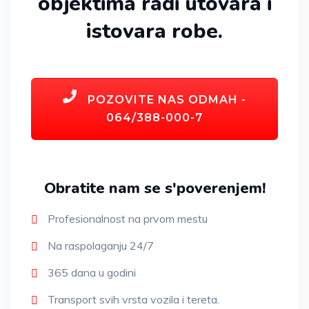
objektima radi utovara i
istovara robe.
POZOVITE NAS ODMAH -
064/388-000-7
Obratite nam se s'poverenjem!
Profesionalnost na prvom mestu
Na raspolaganju 24/7
365 dana u godini
Transport svih vrsta vozila i tereta.