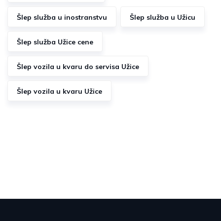
Šlep služba u inostranstvu
Šlep služba u Užicu
Šlep služba Užice cene
Šlep vozila u kvaru do servisa Užice
Šlep vozila u kvaru Užice