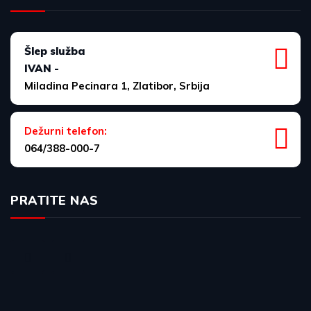
Šlep služba
IVAN -
Miladina Pecinara 1, Zlatibor, Srbija
Dežurni telefon:
064/388-000-7
PRATITE NAS