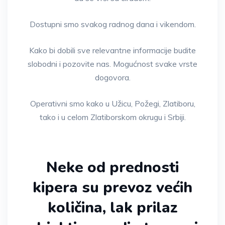
Dostupni smo svakog radnog dana i vikendom.
Kako bi dobili sve relevantne informacije budite
slobodni i pozovite nas. Mogućnost svake vrste
dogovora.
Operativni smo kako u Užicu, Požegi, Zlatiboru,
tako i u celom Zlatiborskom okrugu i Srbiji.
Neke od prednosti
kipera su prevoz većih
količina, lak prilaz