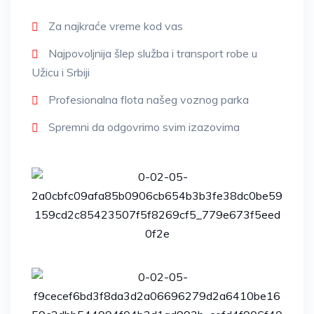
Za najkraće vreme kod vas
Najpovoljnija šlep služba i transport robe u
Užicu i Srbiji
Profesionalna flota našeg voznog parka
Spremni da odgovrimo svim izazovima