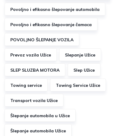
Povoljno i efikasno šlepovanje automobila
Povoljno i efikasno šlepovanje čamaca
POVOLJNO ŠLEPANJE VOZILA
Prevoz vozila Užice
Slepanje Užice
SLEP SLUZBA MOTORA
Slep Užice
Towing service
Towing Service Užice
Transport vozila Užice
Šlepanje automobila u Užice
Šlepanje automobila Užice