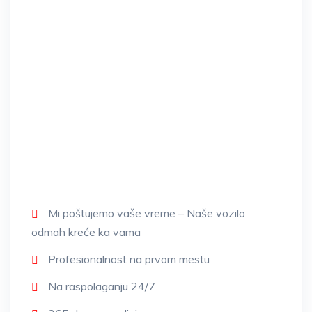
Mi poštujemo vaše vreme – Naše vozilo
odmah kreće ka vama
Profesionalnost na prvom mestu
Na raspolaganju 24/7