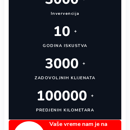
Invervencija
10
+
GODINA ISKUSTVA
3000
+
ZADOVOLJNIH KLIJENATA
100000
+
PREDJENIH KILOMETARA
Vaše vreme nam je na