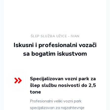
ŠLEP SLUŽBA UŽICE - IVAN
Iskusni i profesionalni vozači
sa bogatim iskustvom
Specijalizovan vozni park za
šlep službu nosivosti do 2,5
tone
Profesionalni veliki vozni park
specijalizovan za najzahtevnije