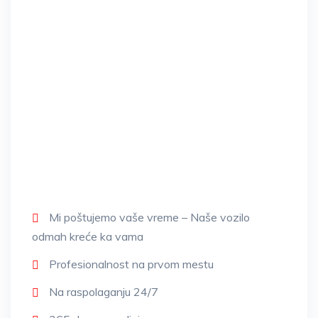
Mi poštujemo vaše vreme – Naše vozilo
odmah kreće ka vama
Profesionalnost na prvom mestu
Na raspolaganju 24/7