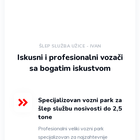
ŠLEP SLUŽBA UŽICE - IVAN
Iskusni i profesionalni vozači
sa bogatim iskustvom
Specijalizovan vozni park za
šlep službu nosivosti do 2,5
tone
Profesionalni veliki vozni park
specijalizovan za najzahtevnije