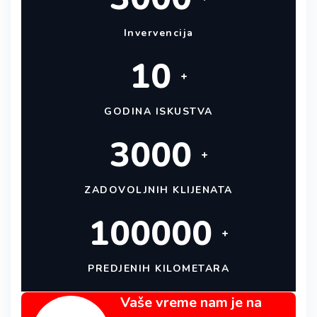
Invervencija
10
+
GODINA ISKUSTVA
3000
+
ZADOVOLJNIH KLIJENATA
100000
+
PREDJENIH KILOMETARA
Vaše vreme nam je na