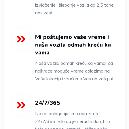
izvlačenje i šlepanje vozila do 2,5 tone
nosivosti.
Mi poštujemo vaše vreme i
naša vozila odmah kreću ka
vama
Naša vozila odmah kreću ka vama! Za
najkraće moguće vreme dolazimo na
Vašu lokaciju i vraćamo Vas na vaš put.
24/7/365
Na raspolaganju smo non-stop
24/7/365. Bilo da je neradni dan, bilo
koje doba noći, praznik i slično naša